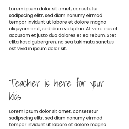
Lorem ipsum dolor sit amet, consetetur
sadipscing elitr, sed diam nonumy eirmod
tempor invidunt ut labore et dolore magna
aliquyam erat, sed diam voluptua. At vero eos et
accusam et justo duo dolores et ea rebum. Stet
clita kasd gubergren, no sea takimata sanctus
est vivid in ipsum dolor sit.
Teacher is here for your
kids
Lorem ipsum dolor sit amet, consetetur
sadipscing elitr, sed diam nonumy eirmod
tempor invidunt ut labore et dolore magna