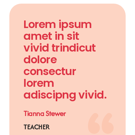
Lorem ipsum
amet in sit
vivid trindicut
dolore
consectur
lorem
adiscipng vivid.
Tianna Stewer
TEACHER