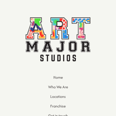
Home
Who We Are
Locations
Franchise
Get in touch