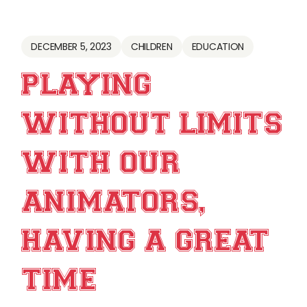
DECEMBER 5, 2023
CHILDREN
EDUCATION
PLAYING
WITHOUT LIMITS
WITH OUR
ANIMATORS,
HAVING A GREAT
TIME