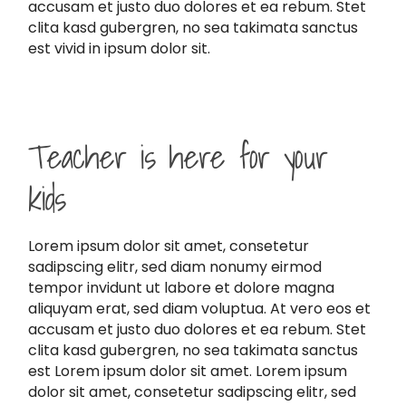
accusam et justo duo dolores et ea rebum. Stet
clita kasd gubergren, no sea takimata sanctus
est vivid in ipsum dolor sit.
Teacher is here for your
kids
Lorem ipsum dolor sit amet, consetetur
sadipscing elitr, sed diam nonumy eirmod
tempor invidunt ut labore et dolore magna
aliquyam erat, sed diam voluptua. At vero eos et
accusam et justo duo dolores et ea rebum. Stet
clita kasd gubergren, no sea takimata sanctus
est Lorem ipsum dolor sit amet. Lorem ipsum
dolor sit amet, consetetur sadipscing elitr, sed